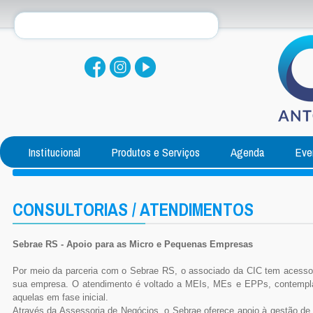
Institucional
Produtos e Serviços
Agenda
Eve
CONSULTORIAS / ATENDIMENTOS
Sebrae RS - Apoio para as Micro e Pequenas Empresas
Por meio da parceria com o Sebrae RS, o associado da CIC tem acesso
sua empresa. O atendimento é voltado a MEIs, MEs e EPPs, contempla
aquelas em fase inicial.
Através da Assessoria de Negócios, o Sebrae oferece apoio à gestão de