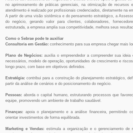
no aprimoramento de práticas gerenciais, na otimização de recursos 
atendimento é realizado por profissionais credenciados, diretamente na e
A partir de uma visão sistêmica e do pensamento estratégico, a Assessor
do negócio, gerando valor para clientes, colaboradores, forneced
estruturada, a empresa amplia sua competitividade, melhora seus resultado
Como o Sebrae pode te auxiliar
Consultoria em Gestão:
conhecimento para sua empresa chegar mais lo
Plano de Negócios:
auxilia o empreendedor a compreender sua ideia 
necessários, modelo de operação, oportunidades de crescimento e riscos
longo prazo, com base em objetivos definidos.
Estratégia:
contribui para a construção do planejamento estratégico, de
partir da análise de cenários e do posicionamento do negócio.
Pessoas:
aborda o capital humano, estruturando processos que favor
equipe, promovendo um ambiente de trabalho saudável.
Finanças:
apoia o planejamento e a análise financeira, permitindo co
orientar investimentos de forma equilibrada.
Marketing e Vendas:
estimula a organização e o gerenciamento de me