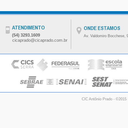
ATENDIMENTO
ONDE ESTAMOS
(54) 3293.1609
Av. Valdomiro Bocchese, 9
cicaprado@cicaprado.com.br
CIC Antônio Prado - ©2015 