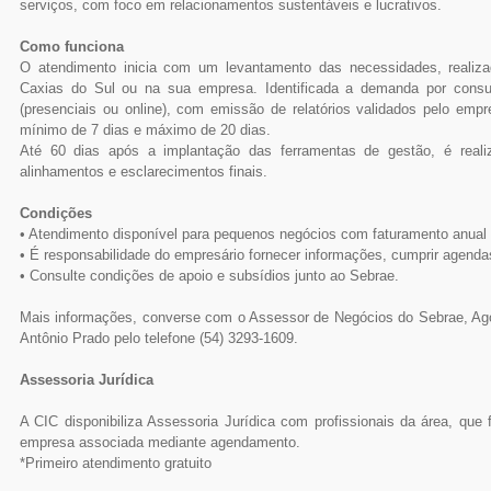
serviços, com foco em relacionamentos sustentáveis e lucrativos.
Como funciona
O atendimento inicia com um levantamento das necessidades, reali
Caxias do Sul ou na sua empresa. Identificada a demanda por consul
(presenciais ou online), com emissão de relatórios validados pelo emp
mínimo de 7 dias e máximo de 20 dias.
Até 60 dias após a implantação das ferramentas de gestão, é real
alinhamentos e esclarecimentos finais.
Condições
• Atendimento disponível para pequenos negócios com faturamento anual 
• É responsabilidade do empresário fornecer informações, cumprir agenda
• Consulte condições de apoio e subsídios junto ao Sebrae.
Mais informações, converse com o Assessor de Negócios do Sebrae, Ag
Antônio Prado pelo telefone (54) 3293-1609.
Assessoria Jurídica
A CIC disponibiliza Assessoria Jurídica com profissionais da área, qu
empresa associada mediante agendamento.
*Primeiro atendimento gratuito