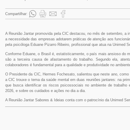
Compartilhar:
A Reunião Jantar promovida pela CIC destacou, no mês de setembro, a i
a necessidade das empresas adotarem práticas de atenção aos funcionário
pela psicóloga Eduane Pizarro Ribeiro, profissional que atua na Unimed 
Conforme Eduane, o Brasil é, estatisticamente, o país mais ansioso do
são a terceira causa de afastamento do trabalho. Segundo ela, atent
colaboradores é fundamental para a qualidade e produtividade no ambiente
O Presidente da CIC, Hermes Fochesato, salientou que neste ano, como 
a CIC trouxe o tema da saúde mental em duas reuniões jantares: na prime
que busca identificar os riscos psicossociais no ambiente de trabalh
2026, e sobre os cuidados e ações no dia a dia.
A Reunião Jantar Sabores & Ideias conta com o patrocínio da Unimed Se