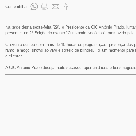
Compartilhar:
Na tarde desta sexta-feira (29), o Presidente da CIC Antônio Prado, jun
presentes na 2ª Edição do evento "Cultivando Negócios", promovido pel
O evento contou com mais de 10 horas de programação, presença dos pr
ramo, almoço, shows ao vivo e sorteio de brindes. Foi um momento para 
e clientes.
A CIC Antônio Prado deseja muito sucesso, oportunidades e bons negóci